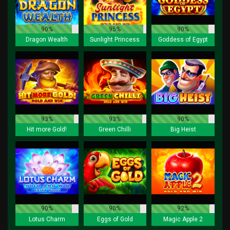
90%
95%
90%
Dragon Wealth
Sunlight Princess
Goddess of Egypt
93%
93%
90%
Hit more Gold!
Green Chilli
Big Heist
90%
90%
92%
Lotus Charm
Eggs of Gold
Magic Apple 2